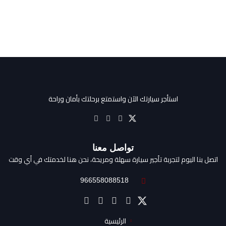
استأجر سيارتك الآن واستمتع برحلتك بأمان وراحة
تواصل معنا
اتصل بنا اليوم لتجربة تأجير سيارة سهلة ومريحة، نحن هنا لخدمتك في أي وقت
966558088518⁩
الرئيسية